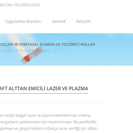
387296/+905309552263
Uygulama Alanları
Destek
İletişim
OLLAR VE NOKTASAL DUMAN VE TOZ EMİCİ KOLLAR
 LAZER VE PLAZMA TEZGAHI
T ALTTAN EMİCİLİ LAZER VE PLAZMA
an emişli tezgah lazer ve plazma kesimlerinde ortama
ve gazların yakalanması için tasarlanmıştır. Bu partiküller
vreye ve çalışan kişilere oldukça zarar verdiği için alttan