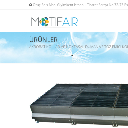
/*
*/
"/>
Oruç Reis Mah. Giyimkent İstanbul Ticaret Sarayı No:72-73 
ÜRÜNLER
AKROBAT KOLLAR VE NOKTASAL DUMAN VE TOZ EMİCİ KO