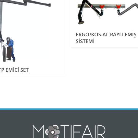
ERGO/KOS-AL RAYLI EMİŞ
SİSTEMİ
TP EMİCİ SET