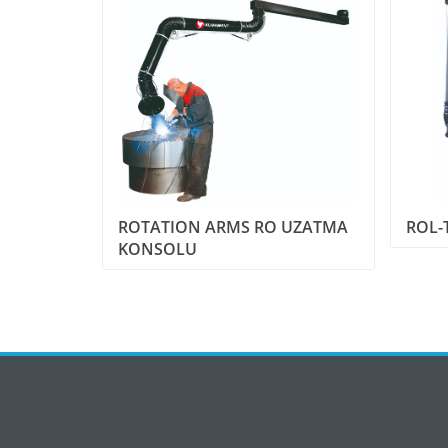
ROTATION ARMS RO UZATMA
ROL-
Emici
KONSOLU